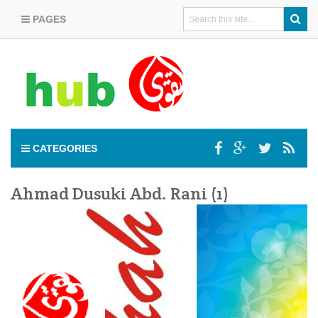
PAGES
CATEGORIES
Ahmad Dusuki Abd. Rani (1)