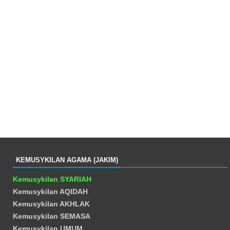
KEMUSYKILAN AGAMA (JAKIM)
Kemusykilan SYARIAH
Kemusykilan AQIDAH
Kemusykilan AKHLAK
Kemusykilan SEMASA
Kemusykilan UMUM