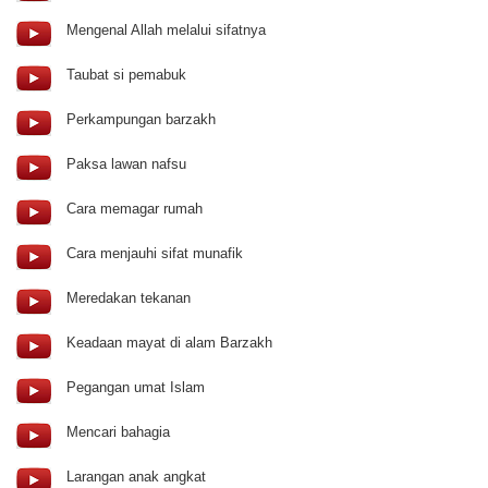
Mengenal Allah melalui sifatnya
Taubat si pemabuk
Perkampungan barzakh
Paksa lawan nafsu
Cara memagar rumah
Cara menjauhi sifat munafik
Meredakan tekanan
K
eadaan mayat di alam
Barzakh
Pegangan umat Islam
Mencari bahagia
Larangan anak angkat