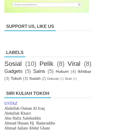
SUPPORT US, LIKE US
LABELS
Sosial
(10)
Pelik
(8)
Viral
(8)
Gadgets
(5)
Sains
(5)
Hukum
(4)
Ikhtibar
(3)
Tokoh
(3)
Ibadah
(2)
Dakwah
(1)
Sirah
(1)
SIRI KULIAH TOKOH
USTAZ
Abdullah Osman Al Iraq
Abdullah Khairi
Abu Hafiz Salehuddin
Ahmad Husam Hj. Badaruddin
Ahmad Jailani Abdul Ghani