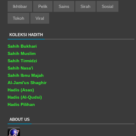
Ikhtibar
Pelik
Sains
Sirah
Sosial
Tokoh
Viral
KOLEKSI HADITH
Sahih Bukhari
Sahih Muslim
Sahih Tirmidzi
Sahih Nasa'i
Sahih Ibnu Majah
Al-Jami'us Shaghir
Hadis (Asas)
Hadis (Al-Qudsi)
Hadis Pilihan
ABOUT US