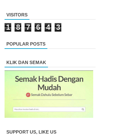
VISITORS
1
8
7
6
4
3
POPULAR POSTS
KLIK DAN SEMAK
SUPPORT US, LIKE US