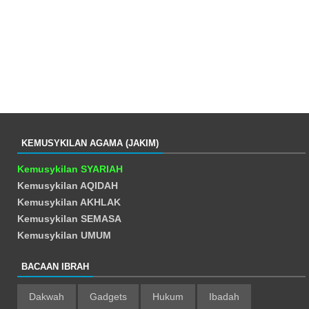
KEMUSYKILAN AGAMA (JAKIM)
Kemusykilan SYARIAH
Kemusykilan AQIDAH
Kemusykilan AKHLAK
Kemusykilan SEMASA
Kemusykilan UMUM
BACAAN IBRAH
Dakwah
Gadgets
Hukum
Ibadah