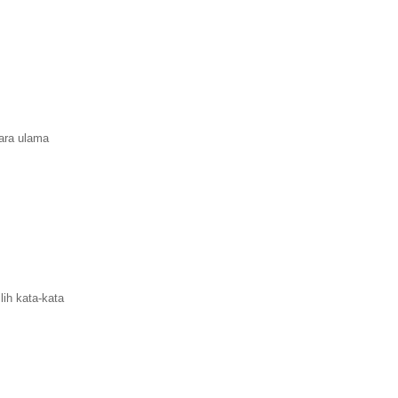
ara ulama
ih kata-kata