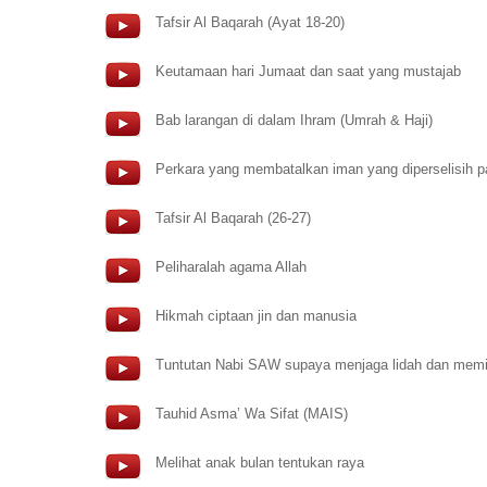
Tafsir Al Baqarah (Ayat 18-20)
Keutamaan hari Jumaat dan saat yang mustajab
Bab larangan di dalam Ihram (Umrah & Haji)
Perkara yang membatalkan iman yang diperselisih p
Tafsir Al Baqarah (26-27)
Peliharalah agama Allah
Hikmah ciptaan jin dan manusia
Tuntutan Nabi SAW supaya menjaga lidah dan memil
Tauhid Asma’ Wa Sifat (MAIS)
Melihat anak bulan tentukan raya