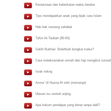
Keutamaan dan keberkatan waktu berdoa
Tips mendapatkan anak yang bijak cara Islam
Hak-hak seorang sahabat
Tafsir At-Taubah (90-93)
Sahih Bukhari: Bolehkah bongkar kubur?
Cara melaksanakan umrah dan haji mengikut sunna
Israk mikraj
Asma’ Ul Husna:Al sittir (menutupi)
Ulasan isu sentuh anjing
Apa hukum pendapat yang benar tanpa dalil?