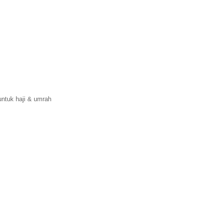
ntuk haji & umrah