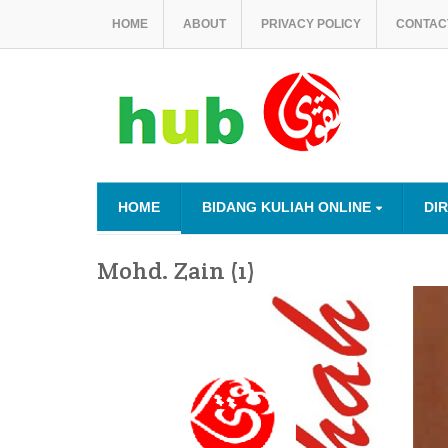
HOME
ABOUT
PRIVACY POLICY
CONTAC
HOME
BIDANG KULIAH ONLINE
DI
Mohd. Zain (1)