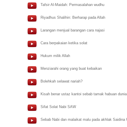
Tafsir Al-Maidah: Permasalahan wudhu
Riyadhus Shalihin: Berharap pada Allah
Larangan menjual barangan cara najasi
Cara berpakaian ketika solat
Hukum milik Allah
Menziarahi orang yang buat kebaikan
Bolehkah selawat nariah?
Kisah benar ustaz kantoi sebab tamak habuan dunia
Sifat Solat Nabi SAW
Sebab Nabi dan malaikat malu pada akhlak Saidina