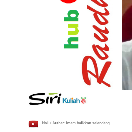
Nailul Authar: Imam balikkan selendang