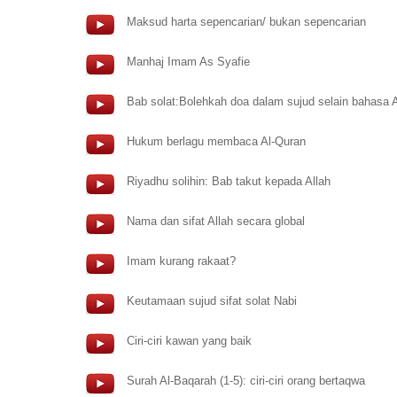
Maksud harta sepencarian/ bukan sepencarian
Manhaj Imam As Syafie
Bab solat:Bolehkah doa dalam sujud selain bahasa 
Hukum berlagu membaca Al-Quran
Riyadhu solihin: Bab takut kepada Allah
Nama dan sifat Allah secara global
Imam kurang rakaat?
Keutamaan sujud sifat solat Nabi
Ciri-ciri kawan yang baik
Surah Al-Baqarah (1-5): ciri-ciri orang bertaqwa