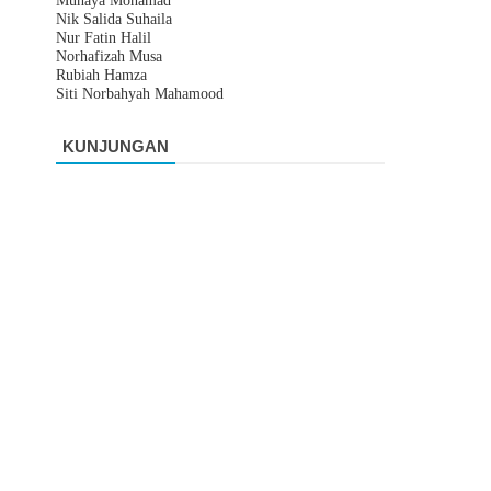
Muhaya Mohamad
Nik Salida Suhaila
Nur Fatin Halil
Norhafizah Musa
Rubiah Hamza
Siti Norbahyah Mahamood
KUNJUNGAN