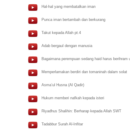
Hal-hal yang membatalkan iman
Punca iman bertambah dan berkurang
Takut kepada Allah pt.4
Adab bergaul dengan manusia
Bagaimana perempuan sedang haid harus berihram u
Memperlamakan berdiri dan tomaninah dalam solat
Asma’ul Husna (Al Qadir)
Hukum memberi nafkah kepada isteri
Riyadhus Shalihin: Berharap kepada Allah SWT
Tadabbur Surah Al-Infitar