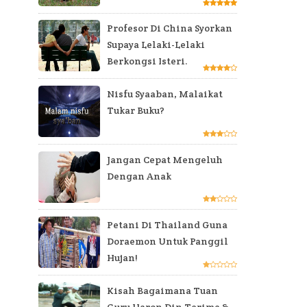
Profesor Di China Syorkan
Supaya Lelaki-Lelaki
Berkongsi Isteri.
Nisfu Syaaban, Malaikat
Tukar Buku?
Jangan Cepat Mengeluh
Dengan Anak
Petani Di Thailand Guna
Doraemon Untuk Panggil
Hujan!
Kisah Bagaimana Tuan
Guru Haron Din Terima &