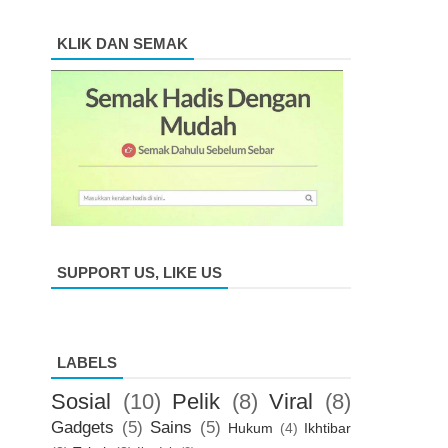
KLIK DAN SEMAK
SUPPORT US, LIKE US
LABELS
Sosial
(10)
Pelik
(8)
Viral
(8)
Gadgets
(5)
Sains
(5)
Hukum
(4)
Ikhtibar