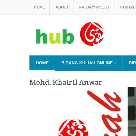
HOME
ABOUT
PRIVACY POLICY
CONTAC
HOME
BIDANG KULIAH ONLINE
DI
Mohd. Khairil Anwar