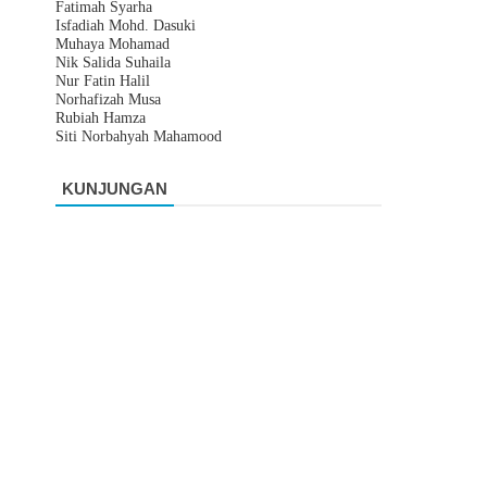
Fatimah Syarha
Isfadiah Mohd. Dasuki
Muhaya Mohamad
Nik Salida Suhaila
Nur Fatin Halil
Norhafizah Musa
Rubiah Hamza
Siti Norbahyah Mahamood
KUNJUNGAN