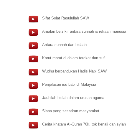
Sifat Solat Rasulullah SAW
Amalan berzikir antara sunnah & rekaan manusia
Antara sunnah dan bidaah
Karut marut di dalam tarekat dan sufi
Wudhu berpandukan Hadis Nabi SAW
Penjelasan isu babi di Malaysia
Jauhilah bid’ah dalam urusan agama
Siapa yang sesatkan masyarakat
Cerita khatam Al-Quran 70k, tok kenali dan syiah