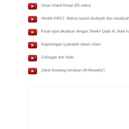
Ustaz khairil Anwar (83 video)
Akidah AWSJ: Makna tauhid ukuhiyah dan rububiya
Kisah epal dikaitkan dengan Sheikh Qadir Al Jilani k
Kepentingan syahadah dalam Islam
Golongan anti hadis
Zakat binatang ternakan (Al-Muwatta’)