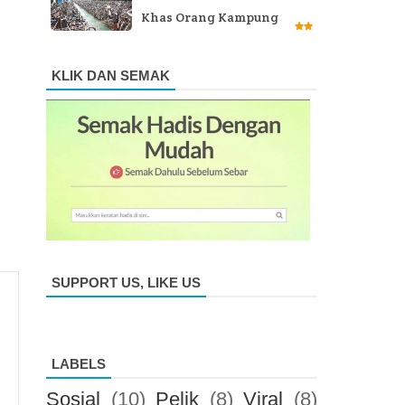
Khas Orang Kampung
KLIK DAN SEMAK
SUPPORT US, LIKE US
LABELS
Sosial
(10)
Pelik
(8)
Viral
(8)