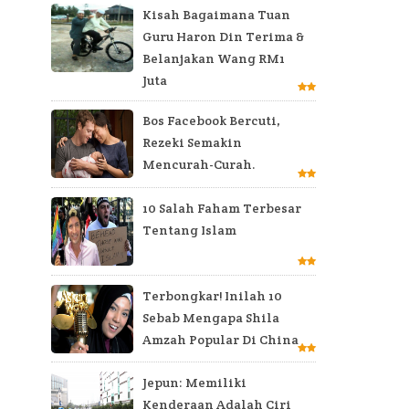
Kisah Bagaimana Tuan
Guru Haron Din Terima &
Belanjakan Wang RM1
Juta
Bos Facebook Bercuti,
Rezeki Semakin
Mencurah-Curah.
10 Salah Faham Terbesar
Tentang Islam
Terbongkar! Inilah 10
Sebab Mengapa Shila
Amzah Popular Di China
Jepun: Memiliki
Kenderaan Adalah Ciri