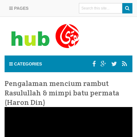
PAGES
CATEGORIES
Pengalaman mencium rambut
Rasulullah & mimpi batu permata
(Haron Din)