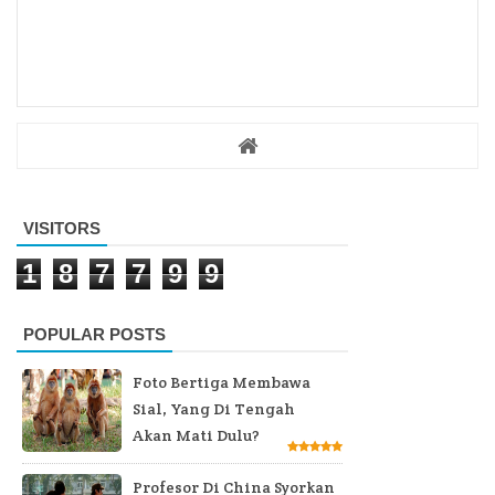
VISITORS
1
8
7
7
9
9
POPULAR POSTS
Foto Bertiga Membawa
Sial, Yang Di Tengah
Akan Mati Dulu?
Profesor Di China Syorkan