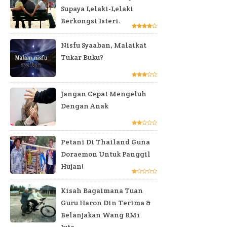
Supaya Lelaki-Lelaki
Berkongsi Isteri.
Nisfu Syaaban, Malaikat
Tukar Buku?
Jangan Cepat Mengeluh
Dengan Anak
Petani Di Thailand Guna
Doraemon Untuk Panggil
Hujan!
Kisah Bagaimana Tuan
Guru Haron Din Terima &
Belanjakan Wang RM1
Juta