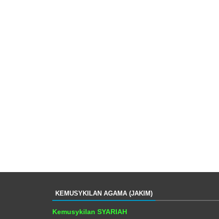
KEMUSYKILAN AGAMA (JAKIM)
Kemusykilan SYARIAH