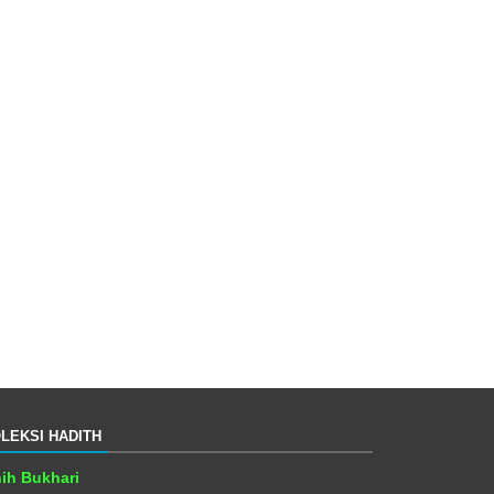
LEKSI HADITH
ih Bukhari