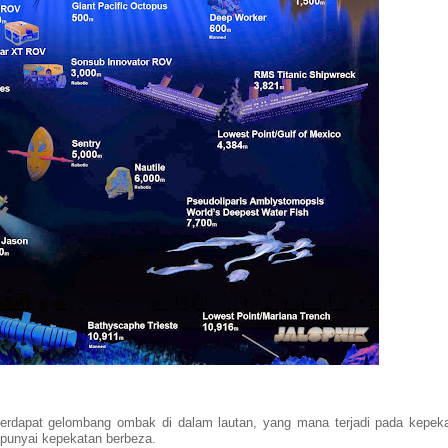
 terdapat gelombang ombak di dalam lautan, yang mana terjadi pada kepek
punyai kepekatan berbeza.