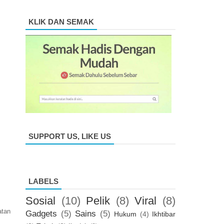
KLIK DAN SEMAK
SUPPORT US, LIKE US
LABELS
Sosial
(10)
Pelik
(8)
Viral
(8)
atan
Gadgets
(5)
Sains
(5)
Hukum
(4)
Ikhtibar