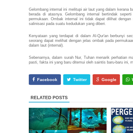
Gelombang internal ini melitupi air laut yang dalam kerana 
berada di atasnya. Gelombang internal bertindak seper
permukaan. Ombak internal ini tidak dapat dilihat denga
salinisasi pada suatu kedudukan yang diberi.
Kenyataan yang terdapat di dalam Al-Qur'an berbunyi sec
seorang dapat melihat dengan jelas ombak pada permukaan 
dalam laut (internal).
Sebenarnya, dalam surah Nur, Tuhan menarik perhatian ma
pasti, fakta ini yang baru ditemui oleh saintis baru-baru in
Facebook
Twitter
Google
RELATED POSTS