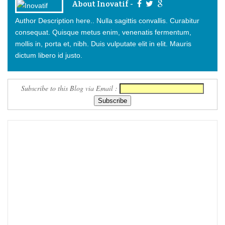
About Inovatif -
Author Description here.. Nulla sagittis convallis. Curabitur
consequat. Quisque metus enim, venenatis fermentum,
mollis in, porta et, nibh. Duis vulputate elit in elit. Mauris
dictum libero id justo.
Subscribe to this Blog via Email :