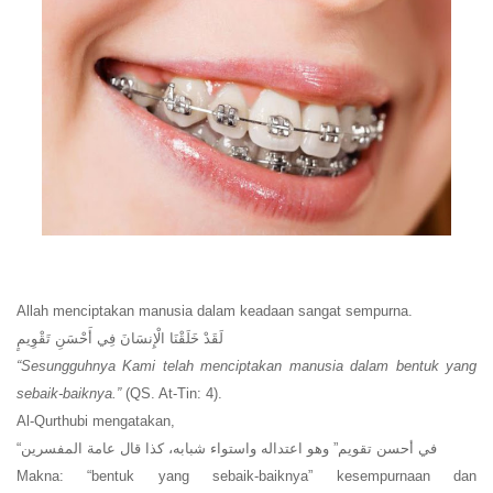
Allah menciptakan manusia dalam keadaan sangat sempurna.
لَقَدْ خَلَقْنَا الْإِنسَانَ فِي أَحْسَنِ تَقْوِيمٍ
“Sesungguhnya Kami telah menciptakan manusia dalam bentuk yang
sebaik-baiknya.”
(QS. At-Tin: 4).
Al-Qurthubi mengatakan,
“في أحسن تقويم” وهو اعتداله واستواء شبابه، كذا قال عامة المفسرين
Makna: “bentuk yang sebaik-baiknya” kesempurnaan dan