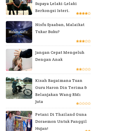
Supaya Lelaki-Lelaki
Berkongsi Isteri.
Nisfu Syaaban, Malaikat
Tukar Buku?
Jangan Cepat Mengeluh
Dengan Anak
Kisah Bagaimana Tuan
Guru Haron Din Terima &
Belanjakan Wang RM1
Juta
Petani Di Thailand Guna
Doraemon Untuk Panggil
Hujan!