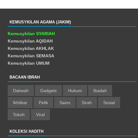
KEMUSYKILAN AGAMA (JAKIM)
Kemusykilan SYARIAH
Kemusykilan AQIDAH
Kemusykilan AKHLAK
Kemusykilan SEMASA
Kemusykilan UMUM
BACAAN IBRAH
Dakwah
Gadgets
Hukum
Ibadah
Ikhtibar
Pelik
Sains
Sirah
Sosial
Tokoh
Viral
KOLEKSI HADITH