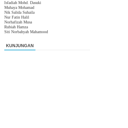
Isfadiah Mohd. Dasuki
Muhaya Mohamad
Nik Salida Suhaila
Nur Fatin Halil
Norhafizah Musa
Rubiah Hamza
Siti Norbahyah Mahamood
KUNJUNGAN